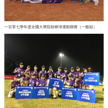
一百零七學年度全國大專院校棒球運動聯賽（一般組）