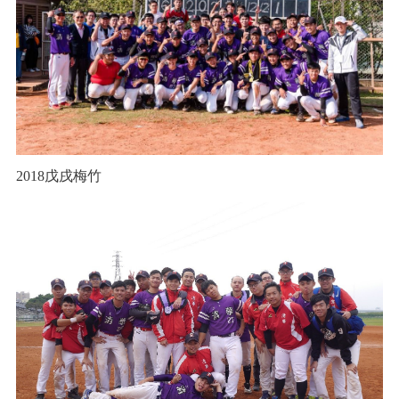
2018戊戌梅竹