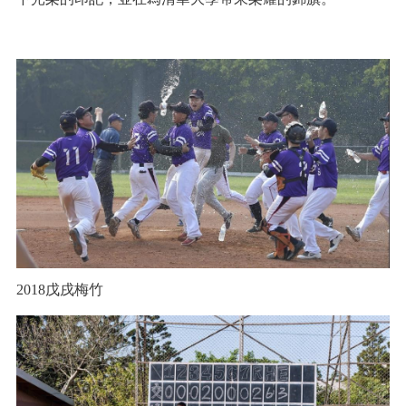
2018戊戌梅竹