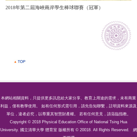
2018年第二屆海峽兩岸學生棒球聯賽（冠軍）
本網站相關資料，只提供更多訊息給大家分享、教育上用途的需求，未有商業
利益，僅有教學使用。 如有任何形式需引用，請先告知聯繫，註明資料來源及
單位，違者必究，以尊重其智慧財產權。 若有任何意見，請蒞臨指教。
Copyright © 2018 Physical Education Office of National Tsing Hua
University. 國立清華大學 體育室 版權所有 © 20018. All Rights Reserved.
網