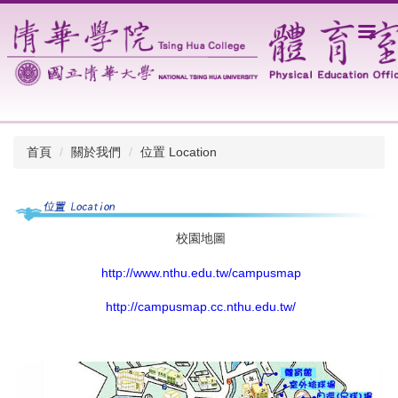
跳
到
主
要
內
容
區
首頁
關於我們
位置 Location
校園地圖
http://www.nthu.edu.tw/campusmap
http://campusmap.cc.nthu.edu.tw/