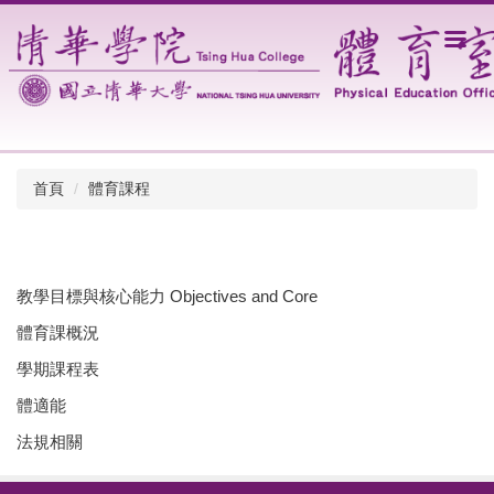
跳
到
主
要
內
容
區
首頁
體育課程
教學目標與核心能力 Objectives and Core
體育課概況
學期課程表
體適能
法規相關