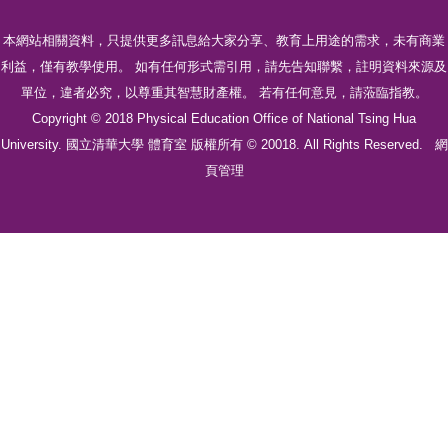
本網站相關資料，只提供更多訊息給大家分享、教育上用途的需求，未有商業
利益，僅有教學使用。 如有任何形式需引用，請先告知聯繫，註明資料來源及
單位，違者必究，以尊重其智慧財產權。 若有任何意見，請蒞臨指教。
Copyright © 2018 Physical Education Office of National Tsing Hua
University. 國立清華大學 體育室 版權所有 © 20018. All Rights Reserved.
網
頁管理