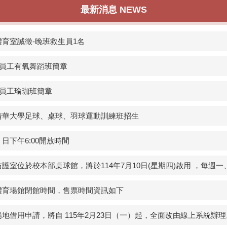
最新消息 NEWS
育室誠徵-晚班救生員1名
職員工有氧舞蹈班簡章
職員工瑜珈班簡章
清華大學足球、桌球、羽球運動訓練班招生
日下午6:00開放時間
位於校本部桌球館，將於114年7月10日(星期四)啟用 ，每週一、四 晚
體育場館閉館時間，售票時間資訊如下
地借用申請，將自 115年2月23日（一）起，全面改由線上系統辦理