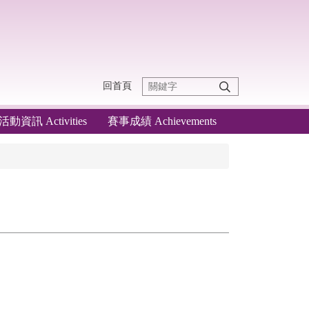
回首頁
活動資訊 Activities
賽事成績 Achievements