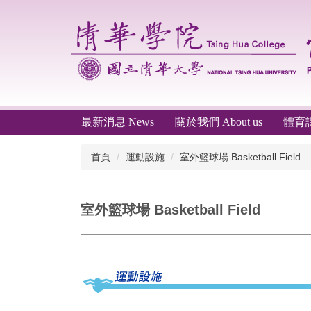
跳
到
主
要
內
容
區
最新消息 News
關於我們 About us
體育課程
首頁
運動設施
室外籃球場 Basketball Field
室外籃球場 Basketball Field