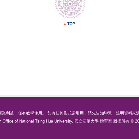
業利益，僅有教學使用。 如有任何形式需引用，請先告知聯繫，註明資料來
tion Office of National Tsing Hua University. 國立清華大學 體育室 版權所有 © 200