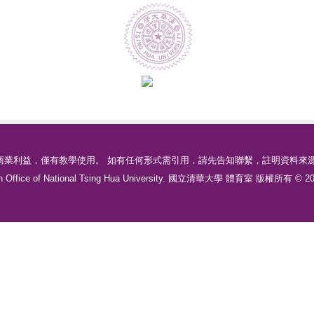
業利益，僅有教學使用。 如有任何形式需引用，請先告知聯繫，註明資料來
tion Office of National Tsing Hua University. 國立清華大學 體育室 版權所有 © 200