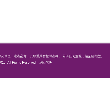
源及單位，違者必究，以尊重其智慧財產權。 若有任何意見，請蒞臨指教。
18. All Rights Reserved.
網頁管理