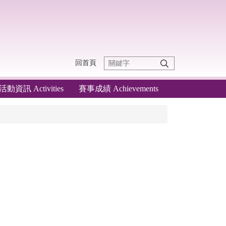
回首頁
活動資訊 Activities
賽事成績 Achievements