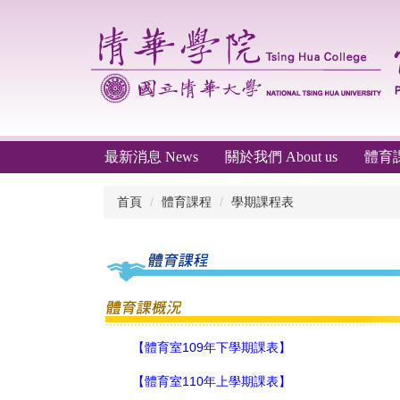
跳
到
主
要
內
容
區
最新消息 News
關於我們 About us
體育課程
首頁
體育課程
學期課程表
【體育室109年下學期課表】
【體育室110年上學期課表】