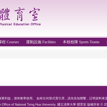
 Courses
運動設施 Facilities
本校校隊 Sports Teams
業利益，僅有教學使用。 如有任何形式需引用，請先告知聯繫，註明資料來
tion Office of National Tsing Hua University. 國立清華大學 體育室 版權所有 © 200