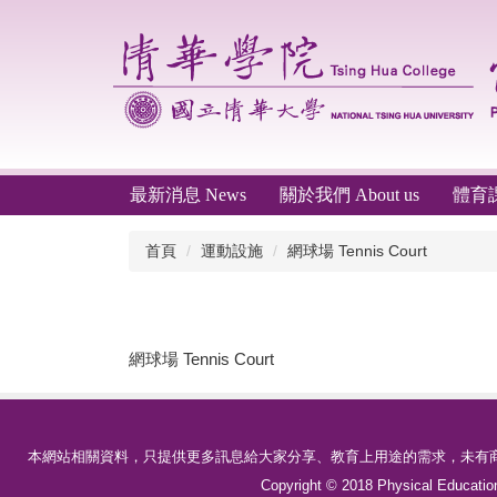
跳
到
主
要
內
容
區
最新消息 News
關於我們 About us
體育課程
首頁
運動設施
網球場 Tennis Court
網球場 Tennis Court
本網站相關資料，只提供更多訊息給大家分享、教育上用途的需求，未有商
Copyright © 2018 Physical Educa