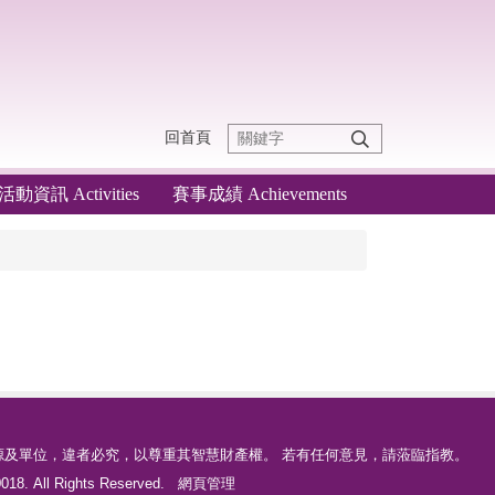
回首頁
活動資訊 Activities
賽事成績 Achievements
源及單位，違者必究，以尊重其智慧財產權。 若有任何意見，請蒞臨指教。
18. All Rights Reserved.
網頁管理