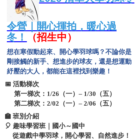
令營｜開心揮拍，暖心過
冬！
（招生中）
想在寒假動起來、開心學羽球嗎？不論你是
剛接觸的新手、想進步的球友，還是想運動
紓壓的大人，都能在這裡找到樂趣！
📅 活動梯次
第一梯次：1/26（一）– 1/30（五）
第二梯次：2/02（一）– 2/06（五）
🏫 班別介紹
🎈 趣味學習班｜國小～國中
從遊戲中學羽球，開心學習、自然進步！