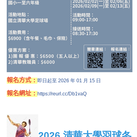
報名方式
：
即日起至 2026 年 01 月 15 日
報名網址
：
https://reurl.cc/Db1vaQ
2026
清華大學羽球冬