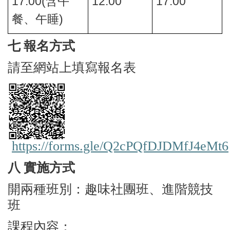
17:00(
12:00
17:00
含午
)
餐、午睡
七 報名方式
請至網站上填寫報名表
https://forms.gle/Q2cPQfDJDMfJ4eMt6
八 實施方式
開兩種班別：趣味社團班、進階競技
班
課程內容：