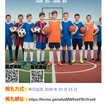
報名方式
：
即日起至 2026 年 01 月 15 日
報名網址
：
https://forms.gle/s8atMW9skPBrVrse6