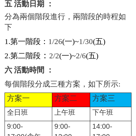
五 活動日期 ：
分為兩個階段進行，兩階段的時程如
下
1.第一階段：
1/26
(
一)~
1/30
(
五)
：
2.
第二階段
2/2
(
一)~
2/6
(
五)
六 活動時間 ：
每個階段分成三種方案，如下所示:
方案一
方案二
方案三
全日班
上午班
下午班
9:00-
9:00-
14:00-