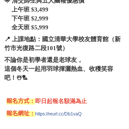
🌟 清交師生與五人團報優惠價
上午班 $3,499
下午班 $2,999
全天班 $5,999
📍 上課地點：國立清華大學校友體育館（新
竹市光復路二段101號）
不論你是初學者還是老球友，
這個冬天一起用羽球揮灑熱血、收穫笑容
吧！☃️🏸
報名方式
：
即日起報名額滿為止
報名網址
：
https://reurl.cc/Db1vaQ