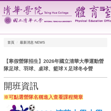
跳
到
主
要
內
容
區
首頁
最新消息 NEWS
【寒假營隊招生】2026年國立清華大學運動營
隊足球、羽球、桌球、籃球Ｘ足球冬令營
開班資訊
※可點選營隊名稱進入查看課程簡章