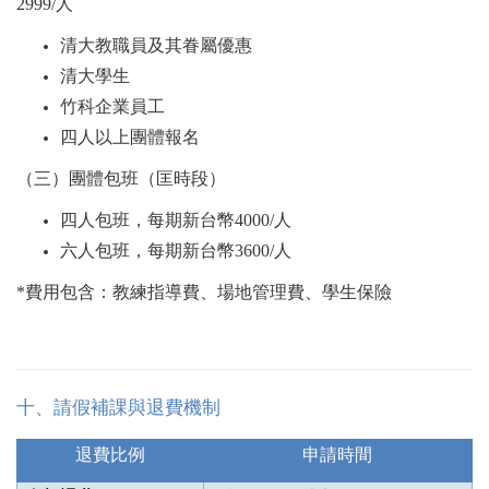
2999/人
清大教職員及其眷屬優惠
清大學生
竹科企業員工
四人以上團體報名
（三）團體包班（匡時段）
四人包班，每期新台幣4000/人
六人包班，每期新台幣3600/人
*
費用包含：教練指導費、場地管理費、學生保險
十、請假補課與退費機制
退費比例
申請時間