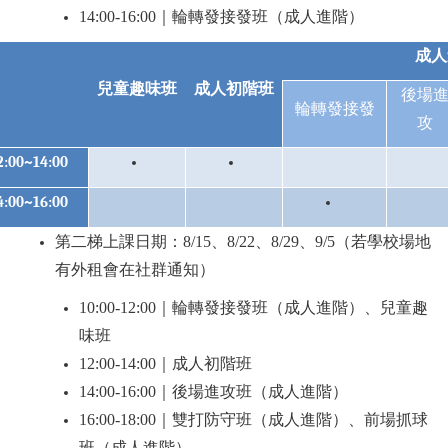
14:00-16:00
｜輪轉發接發班（成人進階）
成人
兒童趣味班
成人初階班
後場
輪轉發接發
攻
2:00~14:00
4:00~16:00
第二梯上課日期：8/15、8/22、8/29、9/5（若學校場地
有外租會在社群通知）
10:00-12:00
｜輪轉發接發班（成人進階）、兒童趣
味班
12:00-14:00
｜成人初階班
14:00-16:00
｜後場進攻班（成人進階）
16:00-18:00
｜雙打防守班（成人進階）、前場抓球
班（成人進階）