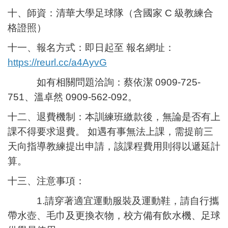
十、師資：清華大學足球隊（含國家 C 級教練合
格證照）
十一、報名方式：即日起至 報名網址：
https://reurl.cc/a4AyvG
如有相關問題洽詢：蔡依潔 0909-725-
751、溫卓然 0909-562-092。
十二、退費機制：本訓練班繳款後，無論是否有上
課不得要求退費。 如遇有事無法上課，需提前三
天向指導教練提出申請，該課程費用則得以遞延計
算。
十三、注意事項：
1.請穿著適宜運動服裝及運動鞋，請自行攜
帶水壺、毛巾及更換衣物，校方備有飲水機、足球