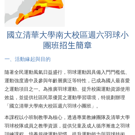
國立清華大學南大校區週六羽球小
團班
招生簡章
一
、活動緣起與目的
隨著全民運動風氣日益盛行，羽球運動因具備入門門檻低、
運動強度適中及參與年齡層廣泛等特性，已成為國人最喜愛
之運動項目之一。為推廣羽球運動、提升校園運動資源使用
效益，並提供社區民眾優質之運動學習環境，特規劃辦理
「國立清華大學南大校區週六羽球小團班」。
本課程以小班制教學為核心，透過專業教練團隊及清華大學
羽球校隊成員之教學資源，提供兒童及成人循序漸進之羽球
訓練課程，培養規律運動習慣、提升運動能力與羽球技術，