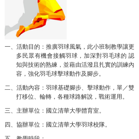
一、活動目的：推廣羽球風氣，此小班制教學讓更
多民眾有機會接觸羽球，加深對羽毛球的
認
知與技術的熟練，並藉由活潑且扎實的訓練內
容，強化羽毛球擊球動作及腳步。
二、活動內容：羽球基礎腳步、擊球動作，單／雙
打移位、輪轉，各種球路解說，戰術運用。
三、主辦單位：國立清華大學體育室。
四、協辦單位：國立清華大學羽球校隊。
五、教學時段：