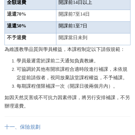
全額退費
開課前14日以上
退還70%
開課前7至14日
退還50%
開課前1至7日
不予退費
開課當日未到
為維護教學品質與學員權益，本課程制定以下請假規範：
學員最遲需於課前二天通知負責教練。
可協調於其他有開班課程合適時段進行補課，未依規
定提前請假者，視同放棄該堂課程權益，不予補課。
每期課程僅限補課一次（開課日後兩個月內）
。
如因天然災害或不可抗力因素停課，將另行安排補課，不另
辦理退費。
十
一
、保險規劃