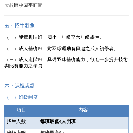
大校區校園平面圖
五、招生對象
（一）兒童趣味班：國小一年級至六年級學生。
（二）成人基礎班：對羽球運動有興趣之成人初學者。
（三）成人進階班：具備羽球基礎能力，欲進一步提升技術
與比賽能力之學員。
六、課程規劃
（一）班級制度
項目
內
容
招生人數
每班最低4人開班
班級上限
每班最高8人