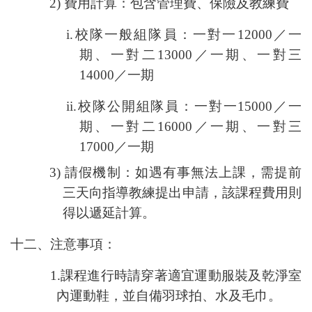
2)
費用計算：包含管理費、保險及教練費
i.
校隊一般組隊員：一對一
12000
／一
期、一對二
13000
／一期、一對三
14000
／一期
ii.
校隊公開組隊員：一對一
15000
／一
期、一對二
16000
／一期、一對三
17000
／一期
3)
請假機制：如遇有事無法上課，需提前
三天向指導教練提出申請，該課程費用則
得以遞延計算。
十二、注意事項：
1.
課程進行時請穿著適宜運動服裝及乾淨室
內運動鞋，並自備羽球拍、水及毛巾。