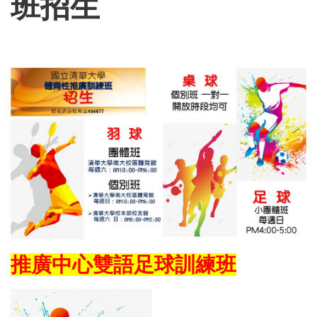
班招生
推廣中心雙語足球訓練班