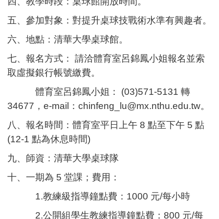
四、教學時段：桌球館開放時間。
五、參加對象：對提升桌球技戰術水準有興趣者。
六、地點：清華大學桌球館。
七、報名方式： 請洽體育室呂錦鳳小姐報名並索
取虛擬銀行帳號繳費。
體育室呂錦鳳小姐： (03)571-5131 轉
34677，e-mail：chinfeng_lu@mx.nthu.edu.tw。
八、報名時間：體育室平日上午 8 點至下午 5 點
(12-1 點為休息時間)
九、師資：清華大學桌球隊
十、一期為 5 堂課；
費用：
1.
教練級指導鐘點費：1000 元/每小時
2.
公開組學生教練指導鐘點費：800 元/每