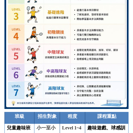
班級
招生對象
程度
課程重點
兒童趣味班
小一至小
Level 1~4
趣味遊戲、球感訓