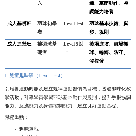
六
練、基礎動作、協
調能力培養
成人基礎班
羽球初學
Level 1~4
羽球基本技術、腳
者
步、規則
成人進階班
據羽球基
Level 5
以
後場進攻、前場抓
礎者
上
球、輪轉、防守、
發接發
1.
兒童趣味班（Level 1－4）
以培養運動興趣及建立規律運動習慣為目標，透過趣味化教
學活動，引導學員學習羽球基本動作與規則，提升手眼協調
能力、反應能力及身體控制能力，建立良好運動基礎。
課程重點：
趣味遊戲