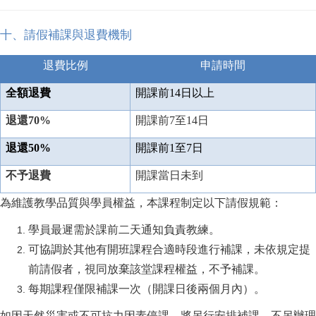
十、請假補課與退費機制
退費比例
申請時間
全額退費
開課前14日以上
退還70%
開課前7至14日
退還50%
開課前1至7日
不予退費
開課當日未到
為維護教學品質與學員權益，本課程制定以下請假規範：
學員最遲需於課前二天通知負責教練。
可協調於其他有開班課程合適時段進行補課，未依規定提
前請假者，視同放棄該堂課程權益，不予補課。
每期課程僅限補課一次（開課日後兩個月內）
。
如因天然災害或不可抗力因素停課，將另行安排補課，不另辦理