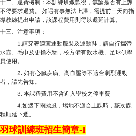
十二、退費機制：本訓練班繳款後，無論是否有上課
不得要求退費。 如遇有事無法上課，需提前三天向指
導教練提出申請，該課程費用則得以遞延計算。
十三、注意事項：
1.請穿著適宜運動服裝及運動鞋，請自行攜帶
水壺、毛巾及更換衣物，校方備有飲水機、足球供學
員使用。
2. 如有心臟疾病、高血壓等不適合劇烈運動
者，請先告知。
3. 本課程費用不含進入學校之停車費。
4.如遇下雨颱風，場地不適合上課時，該次課
程順延下週。
羽球訓練班招生簡章-I