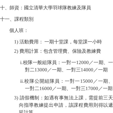
十、師資：國立清華大學羽球隊教練及隊員
十一、課程類別
個人班：
1)
活動費用：
一期十堂課，每堂課一小時
2)
費用計算：包含管理費、保險及教練費
i.
校隊一般組隊員：一對一
12000
／一期、
對二
13000
／一期、一對三
14000
／一期
ii.
校隊公開組隊員：一對一
15000
／一期
一對二
16000
／一期、一對三
17000
／一期
3)
請假機制：如遇有事無法上課，需提前三
向指導教練提出申請，該課程費用則得以遞
延計算。