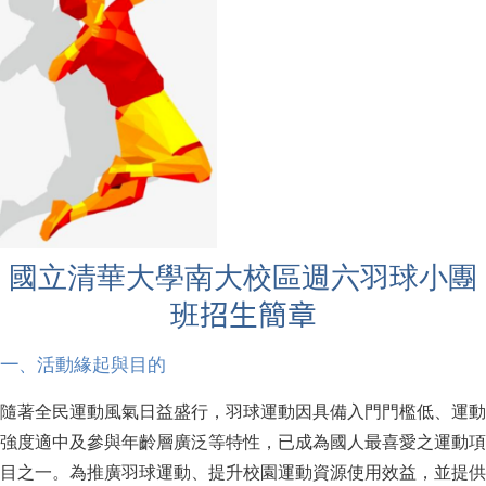
國立清華大學南大校區週六羽球小團
班
招生簡章
一
、活動緣起與目的
隨著全民運動風氣日益盛行，羽球運動因具備入門門檻低、運動
強度適中及參與年齡層廣泛等特性，已成為國人最喜愛之運動項
目之一。為推廣羽球運動、提升校園運動資源使用效益，並提供