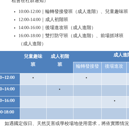
租會在社群通知）
10:00-12:00
｜輪轉發接發班（成人進階）、兒童趣味班
12:00-14:00
｜成人初階班
14:00-16:00
｜後場進攻班（成人進階）
16:00-18:00
｜雙打防守班（成人進階）、前場抓球班
（成人進階）
成人進
兒童趣味
成人初階
班
班
輪轉發接發
後場進攻
00~12
:
00
00~14:00
00~16:00
00-18:00
如遇國定假日、天然災害或學校場地使用需求，將依實際情況