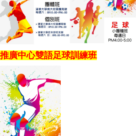
推廣中心雙語足球訓練班