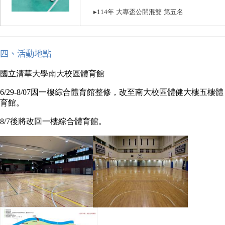
▸
114
年
大專盃公開混雙
第五名
四、活動地點
國立清華大學南大校區體育館
6/29-8/07
因一樓綜合體育館整修，改至南大校區體健大樓五樓體
育館。
8/7
後將改回一樓綜合體育館。