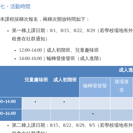
七、活動時間
本課程採梯次報名，兩梯次開放時間如下：
第一梯上課日期：8/1、8/15、8/22、8/29（若學校場地有外
租會在社群通知）
12:00-14:00
｜成人初階班、兒童趣味班
14:00-16:00
｜輪轉發接發班（成人進階）
成人進
兒童趣味班
成人初階班
後場進
輪轉發接發
攻
00~14:00
00~16:00
第二梯上課日期：8/15、8/22、8/29、9/5（若學校場地有外