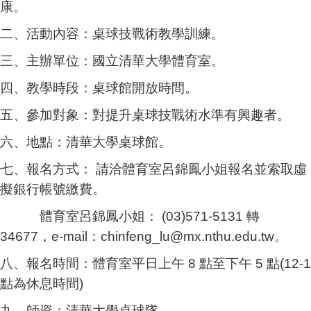
康。
二、活動內容：桌球技戰術教學訓練。
三、主辦單位：國立清華大學體育室。
四、教學時段：桌球館開放時間。
五、參加對象：對提升桌球技戰術水準有興趣者。
六、地點：清華大學桌球館。
七、報名方式： 請洽體育室呂錦鳳小姐報名並索取虛
擬銀行帳號繳費。
體育室呂錦鳳小姐： (03)571-5131 轉
34677，e-mail：chinfeng_lu@mx.nthu.edu.tw。
八、報名時間：體育室平日上午 8 點至下午 5 點(12-1
點為休息時間)
九、師資：清華大學桌球隊