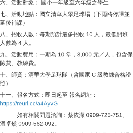
六、活動對象： 國小一年級至六年級之學生
七、活動地點：國立清華大學足球場（下雨將停課並
延後補課）
八、招收人數：每期預計最多招收 10 人，最低開班
人數為 4 人。
九、活動費用：一期為 10 堂，3,000 元／人，包含保
險費、教練費。
十、師資：清華大學足球隊（含國家 C 級教練合格證
照）
十一、報名方式：即日起至 報名網址：
https://reurl.cc/a4AyvG
如有相關問題洽詢：蔡依潔 0909-725-751、
溫卓然 0909-562-092。