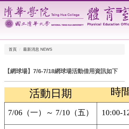
跳
到
主
要
內
容
區
首頁
最新消息 NEWS
【網球場】7/6-7/18網球場活動借用資訊如下
時
活動日期
7/06
（一）～
7/10
（五）
10:00-1