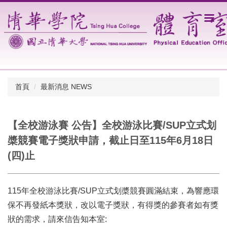
跳
到
主
要
內
容
區
首頁
最新消息 NEWS
【全校游泳賽 公告】全校游泳比賽/SUP立式划
槳競賽電子獎狀申請，截止日至115年6月18日
(四)止
115年全校游泳比賽/SUP立式划槳競賽圓滿結束，為響應環
保不再發紙本獎狀，改以電子獎狀，有得獎的參賽者如有獎
狀的需求，請來信告知本室: