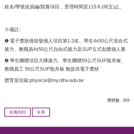
姓名/學號或員編/競賽項目，受理時間至115.6.18(五)止。
※備註:
❶ 電子獎狀僅頒發個人項目第1-3名、學生4x50公尺混合式
接力、教職員4x50公尺自由式接力及SUP立式划槳個人賽
❷ 學生團體項目大隊接力、學生團體50公尺SUP龍舟板、
教職員工 50公尺SUP龍舟板 無提供電子獎狀
體育室信箱:
physical@my.nthu.edu.tw
瀏覽數:
389
友善列印
分享