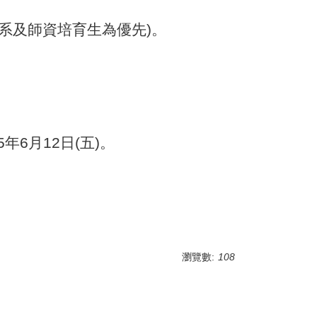
系及師資培育生為優先)。
年6月12日(五)。
瀏覽數:
108