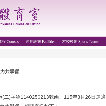
 Courses
運動設施 Facilities
本校校隊 Sports Teams
培力共學營
二)字第1140250213號函、115年3月26日運適 