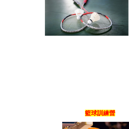
籃球訓練營