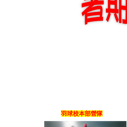
羽球校本部營隊