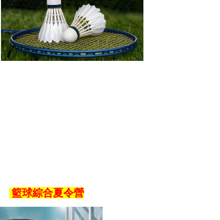
籃球綜合夏令營