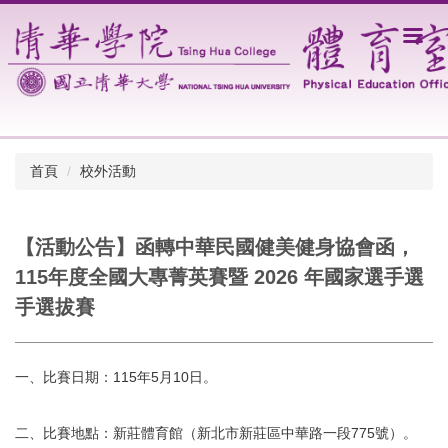
跳
到
主
要
內
容
區
首頁
校外活動
【活動公告】函轉中華民國健美健身協會函，
115年度全國大專菁英賽暨 2026 年國家選手選
手選拔賽
一、比賽日期：115年5月10日。
二、比賽地點：新莊體育館（新北市新莊區中華路一段775號）。