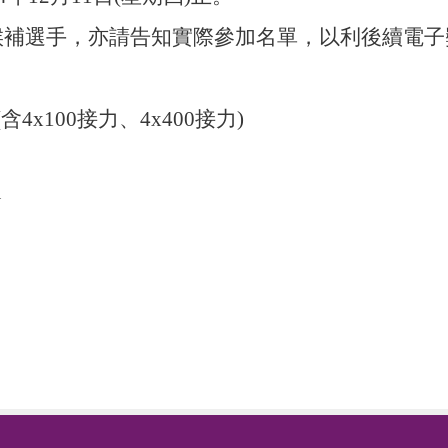
候補選手，亦請告知實際參加名單，以利後續電子
4x100接力、4x400接力)
w