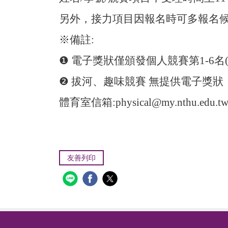
另外，接力項目因報名時可多報名
※備註:
❶ 電子獎狀僅頒發個人競賽第1-6名(含
❷ 拔河、趣味競賽 無提供電子獎狀
體育室信箱:
physical@my.nthu.edu.t
友善列印