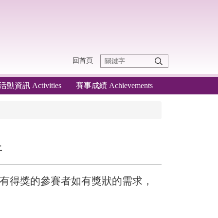
回首頁
活動資訊 Activities
賽事成績 Achievements
止
，有得獎的參賽者如有獎狀的需求，