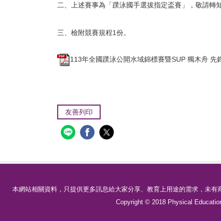
二、上述賽事為「蹼泳國手選拔指定盃賽」，敬請轉
三、檢附競賽規程1份。
113年全國蹼泳公開水域錦標賽暨SUP 獨木舟 先
友善列印
本網站相關資料，只提供更多訊息給大家分享、教育上用途的需求，未有商
Copyright © 2018 Physical Educa