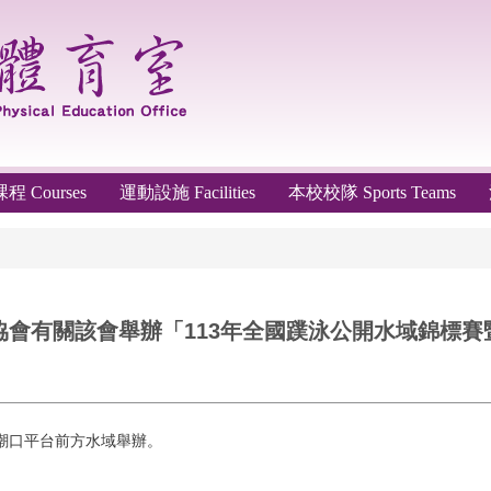
 Courses
運動設施 Facilities
本校校隊 Sports Teams
會有關該會舉辦「113年全國蹼泳公開水域錦標賽
啡-潮口平台前方水域舉辦。