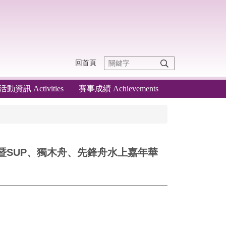
回首頁
活動資訊 Activities
賽事成績 Achievements
暨SUP、獨木舟、先鋒舟水上嘉年華