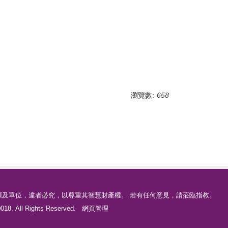
瀏覽數:
658
源及單位，違者必究，以尊重其智慧財產權。 若有任何意見，請蒞臨指教。
18. All Rights Reserved.
網頁管理