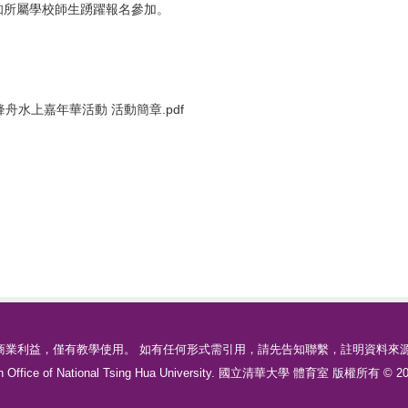
知所屬學校師生踴躍報名參加。
鋒舟水上嘉年華活動 活動簡章.pdf
業利益，僅有教學使用。 如有任何形式需引用，請先告知聯繫，註明資料來
tion Office of National Tsing Hua University. 國立清華大學 體育室 版權所有 © 200