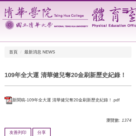
跳
到
主
要
內
容
區
首頁
最新消息 NEWS
109年全大運 清華健兒奪20金刷新歷史紀錄！
新聞稿-109年全大運 清華健兒奪20金刷新歷史紀錄！.pdf
瀏覽數:
1374
友善列印
分享