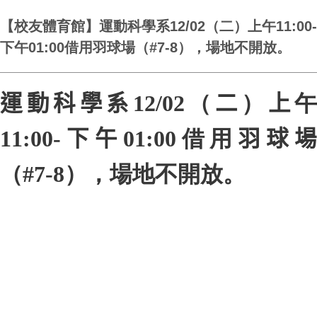
【校友體育館】運動科學系12/02（二）上午11:00-
下午01:00借用羽球場（#7-8），場地不開放。
運動科學系
12/02
（
二
）
上
午
11:00-
下午
01:00
借用
羽球場
（
#7-8
），場地不開放。