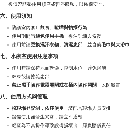
視情況調整使用順序或暫停服務，以確保安全。
六、使用須知
防護室內
禁止飲食、喧嘩與拍攝行為
使用期間請
避免使用手機
，專注訓練與恢復
使用前請
更換濕汗衣物、清潔患部
，並
自備毛巾與大浴巾
七、水療室使用注意事項
使用時請保持地面乾燥，控制水位，避免潑濺
結束後請擦乾患部
禁止濕手操作電器開關或在桶內操作開關
，以防觸電
八、使用方式與管理
採現場登記制，依序使用
，請配合現場人員安排
設備使用如發生異常，請立即通報
經查為不當操作導致設備損壞者，應負賠償責任